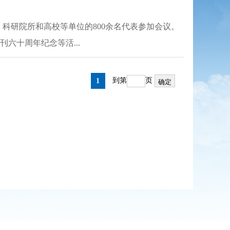
企业、科研院所和高校等单位的800余名代表参加会议。
六十周年纪念等活...
到第
页
1