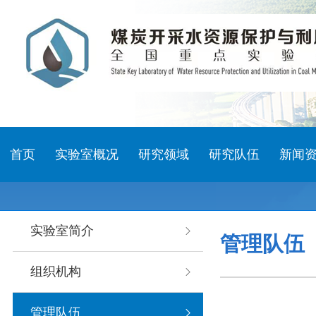
首页
实验室概况
研究领域
研究队伍
新闻
实验室简介
管理队伍
组织机构
管理队伍